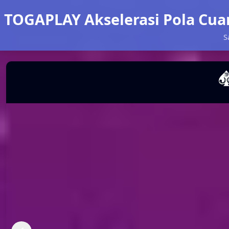
TOGAPLAY Akselerasi Pola Cua
S