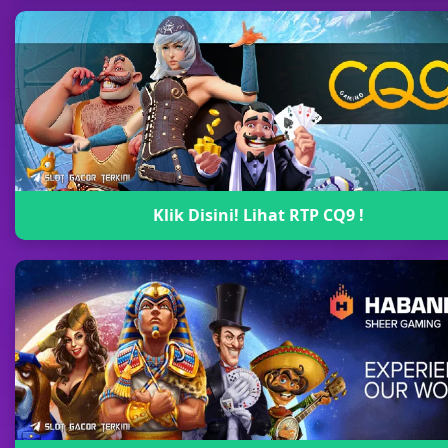
Klik Disini! Lihat RTP CQ9 !