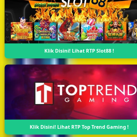
Klik Disini! Lihat RTP Slot88 !
Klik Disini! Lihat RTP Top Trend Gaming !